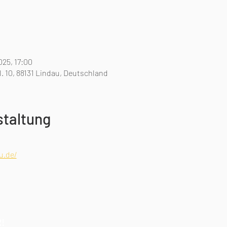
025, 17:00
. 10, 88131 Lindau, Deutschland
staltung
u.de/
!