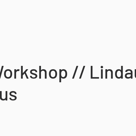
orkshop // Linda
us