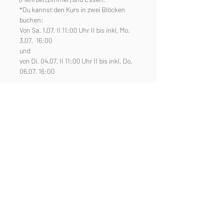
*Du kannst den Kurs in zwei Blöcken 
buchen: 
Von Sa. 1.07. II 11:00 Uhr II bis inkl. Mo. 
3.07.  16:00 
und 
von Di. 04.07. II 11:00 Uhr II bis inkl. Do. 
06.07. 16:00
Anfrage/Infos & NEWSLETTER!